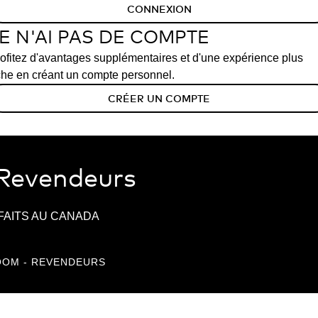
CONNEXION
E N'AI PAS DE COMPTE
ofitez d'avantages supplémentaires et d'une expérience plus
che en créant un compte personnel.
CRÉER UN COMPTE
 Revendeurs
FAITS AU CANADA
OOM - REVENDEURS