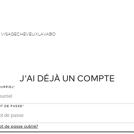
 VISAGE
CHEVEUX
LAVABO
J'AI DÉJÀ UN COMPTE
URRIEL*
T DE PASSE*
t de passe oublié?