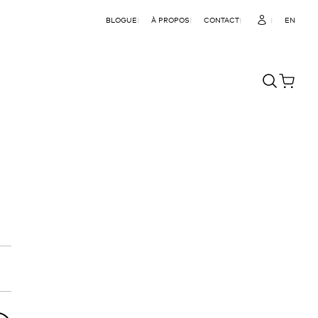
BLOGUE
À PROPOS
CONTACT
EN
Recherche